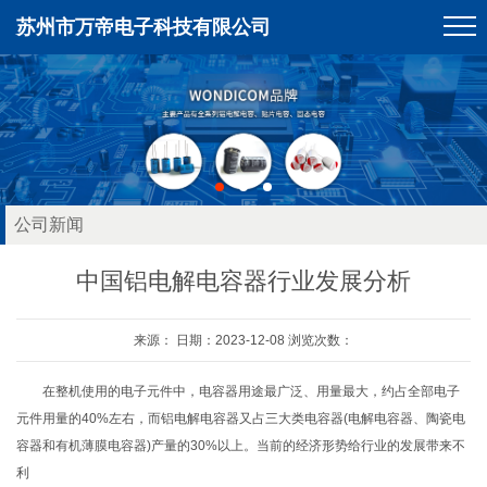
苏州市万帝电子科技有限公司
公司新闻
中国铝电解电容器行业发展分析
来源： 日期：2023-12-08 浏览次数：
在整机使用的电子元件中，电容器用途最广泛、用量最大，约占全部电子
元件用量的40%左右，而铝电解电容器又占三大类电容器(电解电容器、陶瓷电
容器和有机薄膜电容器)产量的30%以上。当前的经济形势给行业的发展带来不
利