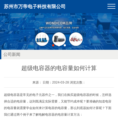
苏州市万帝电子科技有限公司
公司新闻
超级电容器的电容量如何计算
来源： 日期：2024-03-28 浏览次数：
超级电容器是常见的电子元器件之一，我们在购买超级电容器的时候，怎样选
择合适的电容量，达到既满足实际需要，又能节约成本呢？要准确的知道电容
的电容量就需要学会如何来计算电容的电容量，那么到底该如何计算呢？下面
我们通过两个例子来了解电解电容器的电容量计算方法：